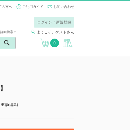
ての方へ
ご利用ガイド
お問い合わせ
ログイン／新規登録
ようこそ、ゲストさん
詳細検索
0
】
 里志(編集)