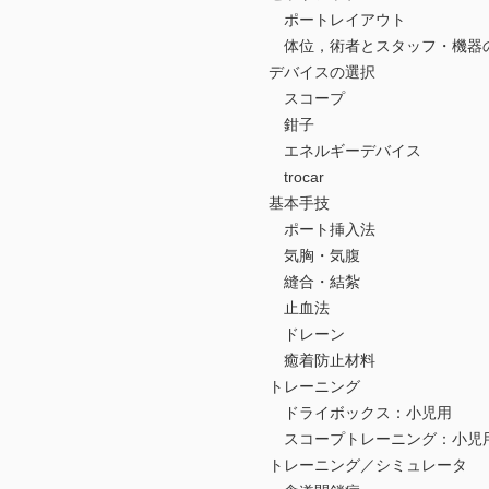
ポートレイアウト
体位，術者とスタッフ・機器
デバイスの選択
スコープ
鉗子
エネルギーデバイス
trocar
基本手技
ポート挿入法
気胸・気腹
縫合・結紮
止血法
ドレーン
癒着防止材料
トレーニング
ドライボックス：小児用
スコープトレーニング：小児
トレーニング／シミュレータ