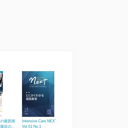
めの腹部画
Intensive Care NEXT
症の...
Vol.51 No.1