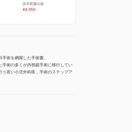
医学図書出版
¥4,950
科手術を網羅した手術書。
た手術の多くが内視鏡手術に移行してい
行う若い小児外科医，手術のステップア