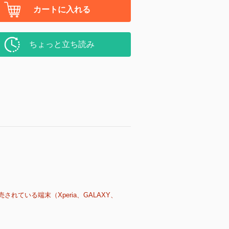
カートに入れる
ちょっと立ち読み
売されている端末（Xperia、GALAXY、