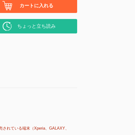
カートに入れる
ちょっと立ち読み
売されている端末（Xperia、GALAXY、