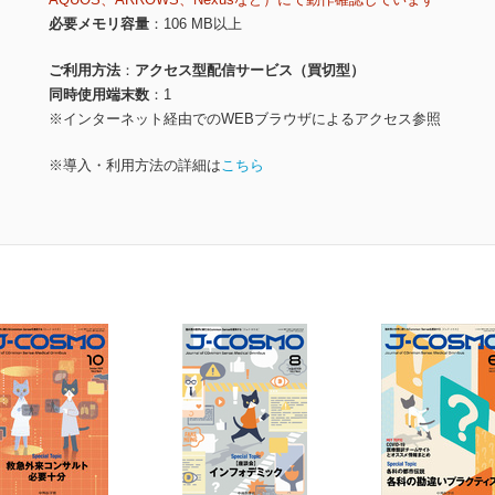
必要メモリ容量
106 MB以上
ご利用方法
アクセス型配信サービス（買切型）
同時使用端末数
1
※インターネット経由でのWEBブラウザによるアクセス参照
※導入・利用方法の詳細は
こちら