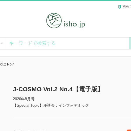
初め
ー
l.2 No.4
J-COSMO Vol.2 No.4【電子版】
2020年8月号
【Special Topic】座談会：インフォデミック