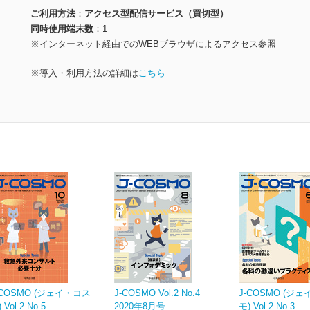
ご利用方法
アクセス型配信サービス（買切型）
同時使用端末数
1
※インターネット経由でのWEBブラウザによるアクセス参照
※導入・利用方法の詳細は
こちら
-COSMO (ジェイ・コス
J-COSMO Vol.2 No.4
J-COSMO (ジ
 Vol.2 No.5
2020年8月号
モ) Vol.2 No.3