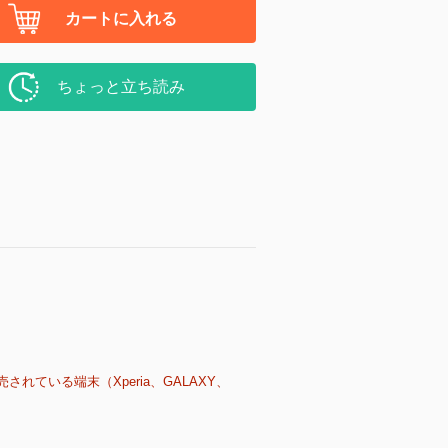
カートに入れる
ちょっと立ち読み
売されている端末（Xperia、GALAXY、