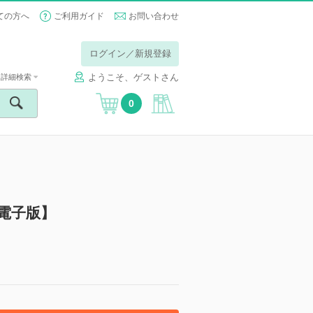
ての方へ
ご利用ガイド
お問い合わせ
ログイン／新規登録
ようこそ、ゲストさん
詳細検索
0
5【電子版】