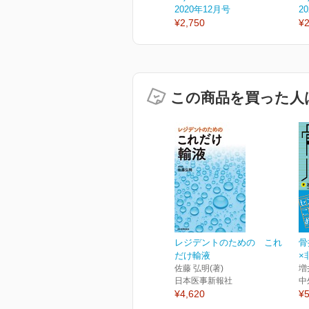
2020年12月号
2
¥2,750
¥2
この商品を買った人
レジデントのための これ
骨
だけ輸液
×
佐藤 弘明(著)
増
日本医事新報社
中
¥4,620
¥5