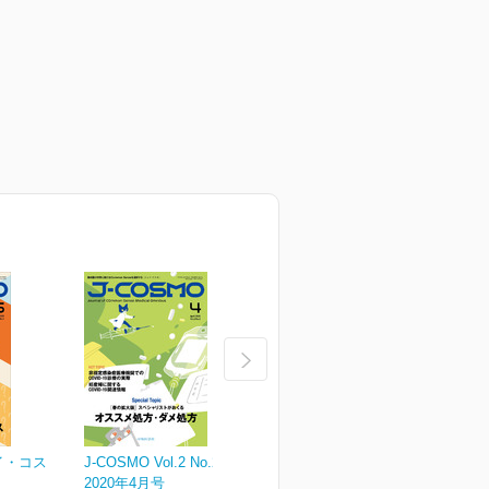
ェイ・コス
J-COSMO Vol.2 No.2
J-COSMO Vol.2 No.1
J
2020年4月号
2020年2月号
2