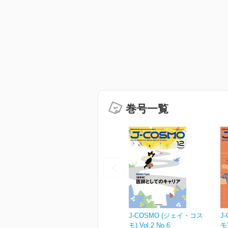
巻号一覧
J-COSMO (ジェイ・コス
J
モ) Vol.2 No.6
モ)