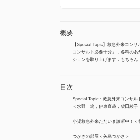
概要
【Special Topic】救急外来
コンサルト必要十分」．各科のあ
ションを取り上げます．もちろん
目次
Special Topic：救急外来コン
＜水野 篤，伊東直哉，柴田綾子
小児救急外来ただいま診断中！＜
つかさの部屋＜矢島つかさ＞