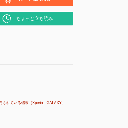
ちょっと立ち読み
売されている端末（Xperia、GALAXY、