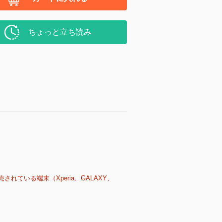
ちょっと立ち読み
売されている端末（Xperia、GALAXY、