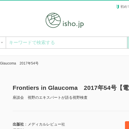
初め
ー
 in Glaucoma 2017年54号
Frontiers in Glaucoma 2017年54号
座談会 視野のエキスパートが語る視野検査
出版社
メディカルレビュー社