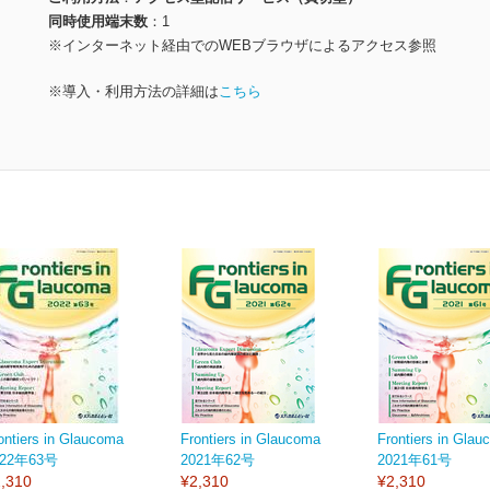
同時使用端末数
1
※インターネット経由でのWEBブラウザによるアクセス参照
※導入・利用方法の詳細は
こちら
ontiers in Glaucoma
Frontiers in Glaucoma
Frontiers in Gl
022年63号
2021年62号
2021年61号
,310
¥2,310
¥2,310