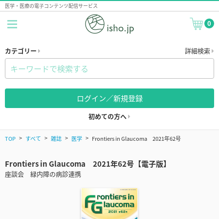
医学・医療の電子コンテンツ配信サービス
0
カテゴリー
詳細検索
ログイン／新規登録
初めての方へ
TOP
すべて
雑誌
医学
Frontiers in Glaucoma 2021年62号
Frontiers in Glaucoma 2021年62号【電子版】
座談会 緑内障の病診連携