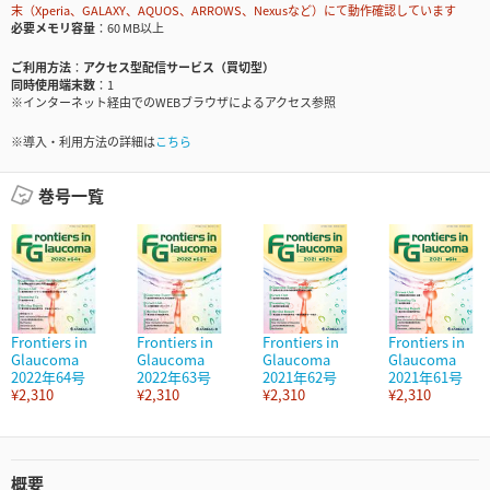
末（Xperia、GALAXY、AQUOS、ARROWS、Nexusなど）にて動作確認しています
必要メモリ容量
60 MB以上
ご利用方法
アクセス型配信サービス（買切型）
同時使用端末数
1
※インターネット経由でのWEBブラウザによるアクセス参照
※導入・利用方法の詳細は
こちら
巻号一覧
Frontiers in
Frontiers in
Frontiers in
Frontiers in
Glaucoma
Glaucoma
Glaucoma
Glaucoma
2022年64号
2022年63号
2021年62号
2021年61号
¥2,310
¥2,310
¥2,310
¥2,310
概要