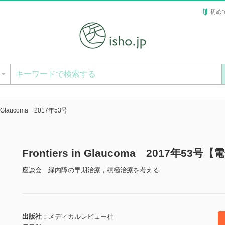
初め
ー
 in Glaucoma 2017年53号
Frontiers in Glaucoma 2017年53号
座談会 緑内障の早期治療，積極治療を考える
出版社
メディカルレビュー社