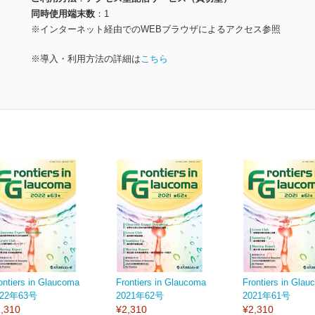
同時使用端末数
1
※インターネット経由でのWEBブラウザによるアクセス参照
※導入・利用方法の詳細は
こちら
ontiers in Glaucoma
Frontiers in Glaucoma
Frontiers in Gl
022年63号
2021年62号
2021年61号
,310
¥2,310
¥2,310