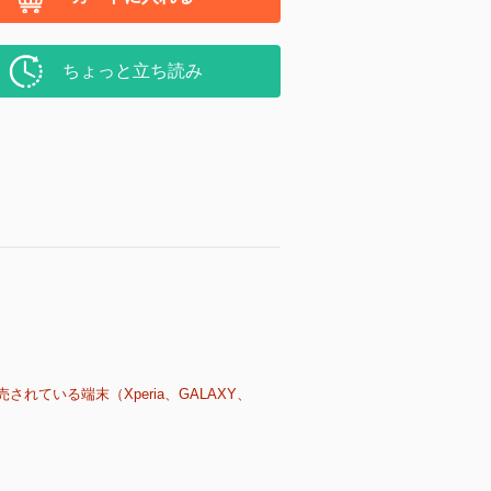
ちょっと立ち読み
売されている端末（Xperia、GALAXY、