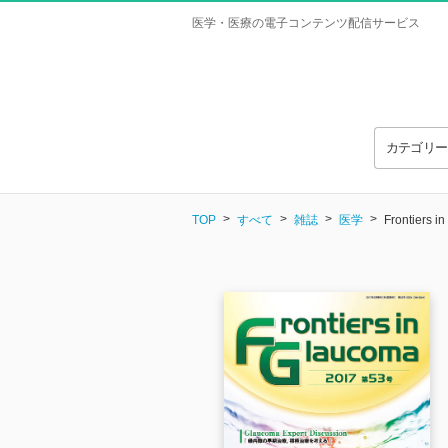
医学・医療の電子コンテンツ配信サービス
カテゴリ
TOP
すべて
雑誌
医学
Frontiers