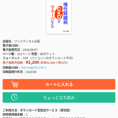
出版社
フジメディカル出版
電子版ISBN
電子版発売日
2020/09/07
ページ数
151ページ
判型
B6ポケット
フォーマット
PDF（パソコンへのダウンロード不可）
¥2,200
電子版販売価格：
(本体¥2,000＋税10％)
印刷版ISBN
978-4-86270-176-3
印刷版発行年月
2020/08
カートに入れる
ちょっと立ち読み
ご利用方法
ダウンロード型配信サービス（買切型）
同時使用端末数
2