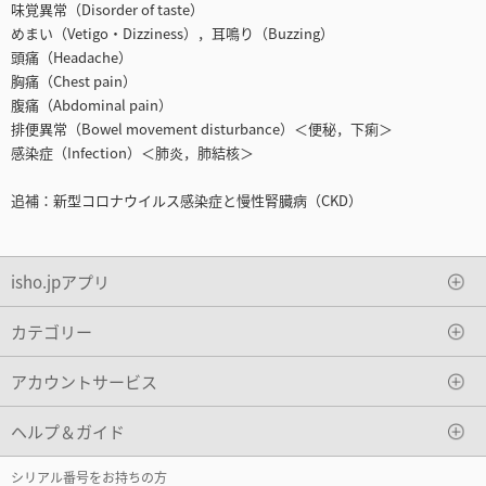
味覚異常（Disorder of taste）
めまい（Vetigo・Dizziness），耳鳴り（Buzzing）
頭痛（Headache）
胸痛（Chest pain）
腹痛（Abdominal pain）
排便異常（Bowel movement disturbance）＜便秘，下痢＞
感染症（Infection）＜肺炎，肺結核＞
追補：新型コロナウイルス感染症と慢性腎臓病（CKD）
isho.jpアプリ
カテゴリー
アカウントサービス
ヘルプ＆ガイド
シリアル番号をお持ちの方