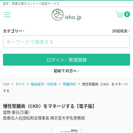
医学・医療の電子コンテンツ配信サービス
0
カテゴリー
詳細検索
ログイン／新規登録
初めての方へ
TOP
すべて
臨床医学・内科系
腎臓内科
慢性腎臓病（CKD）をマネージ
する
慢性腎臓病（CKD）をマネージする【電子版】
富野 康日己(著)
医療法人社団松和会理事長 順天堂大学名誉教授