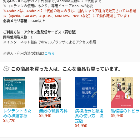
対応OS
iOS最新の２世代前まで / Android最新の２世代前まで
※コンテンツの使用にあたり、専用ビューアisho.jpが必要
※Androidは、Android２世代前の端末のうち、国内キャリア経由で販売されている端
末（Xperia、GALAXY、AQUOS、ARROWS、Nexusなど）にて動作確認しています
必要メモリ容量
6 MB以上
ご利用方法
アクセス型配信サービス（買切型）
同時使用端末数
1
※インターネット経由でのWEBブラウザによるアクセス参照
※導入・利用方法の詳細は
こちら
この商品を買った人は、こんな商品も買っています。
レジデントのた
無敵の腎臓内科
病棟指示と頻用
循環器のトビラ
めの神経診療
¥5,940
薬の使い方 決
¥5,940
¥5,720
定版
¥4,950