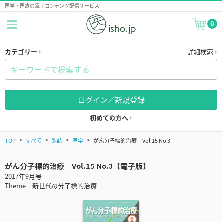
医学・医療の電子コンテンツ配信サービス
0
カテゴリー
詳細検索
ログイン／新規登録
初めての方へ
TOP
すべて
雑誌
医学
がん分子標的治療 Vol.15 No.3
がん分子標的治療 Vol.15 No.3【電子版】
2017年9月号
Theme 新世代の分子標的治療