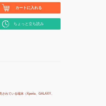
カートに入れる
ちょっと立ち読み
売されている端末（Xperia、GALAXY、