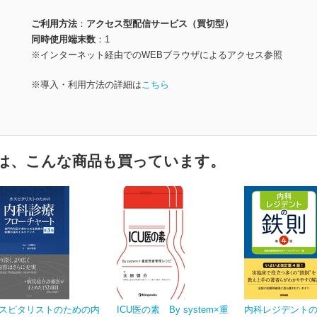
ご利用方法
アクセス型配信サービス（買切型）
同時使用端末数
1
※インターネット経由でのWEBブラウザによるアクセス参照
※導入・利用方法の詳細は
こちら
は、こんな商品も買っています。
スピタリストのための内
ICU医の素 By system×重
内科レジデントの