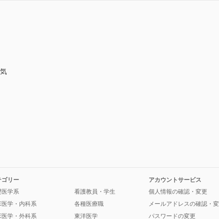
病気
テゴリー
アカウントサービス
礎医学系
看護教員・学生
個人情報の確認・変更
床医学・内科系
各種医療職
メールアドレスの確認・変
床医学・外科系
東洋医学
パスワードの変更