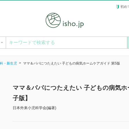
初め
ー
科・新生児
ママ＆パパにつたえたい 子どもの病気ホームケアガイド 第5版
ママ＆パパにつたえたい 子どもの病気ホ
子版】
日本外来小児科学会(編著)