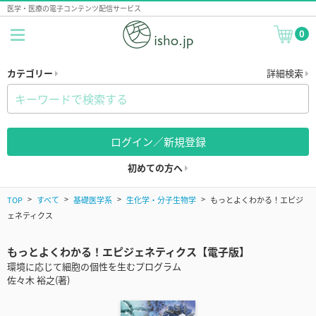
医学・医療の電子コンテンツ配信サービス
0
カテゴリー
詳細検索
ログイン／新規登録
初めての方へ
TOP
すべて
基礎医学系
生化学・分子生物学
もっとよくわかる！エピジ
ェネティクス
もっとよくわかる！エピジェネティクス【電子版】
環境に応じて細胞の個性を生むプログラム
佐々木 裕之(著)