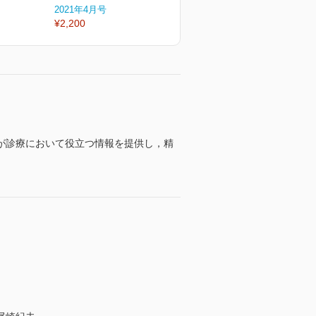
2021年4月号
2020年12月号
2
¥2,200
¥2,200
¥
が診療において役立つ情報を提供し，精