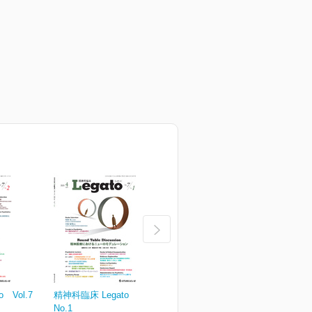
 Vol.7
精神科臨床 Legato Vol.7
精神科臨床 Legato Vol.6
精
No.1
No.3
N