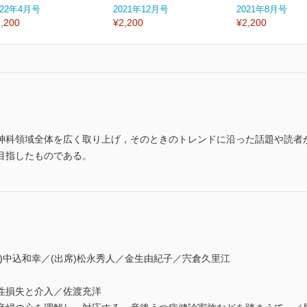
022年4月号
2021年12月号
2021年8月号
,200
¥2,200
¥2,200
神科領域全体を広く取り上げ，そのときのトレンドに沿った話題や読者
目指したものである。
中込和幸／(出席)松永秀人／金生由紀子／宍倉久里江
性損失と介入／佐渡充洋