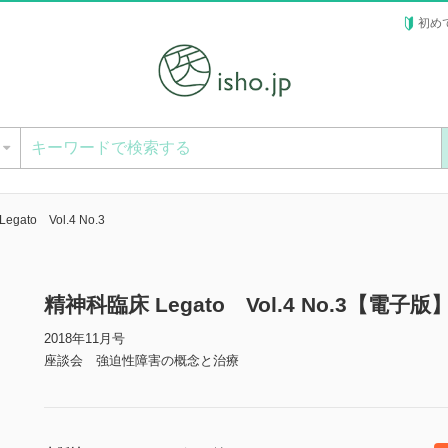
初め
ー
gato Vol.4 No.3
精神科臨床 Legato Vol.4 No.3【電子版
2018年11月号
座談会 強迫性障害の概念と治療