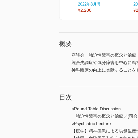
2022年8月号
2
¥2,200
¥2
概要
座談会 強迫性障害の概念と治療
統合失調症や気分障害を中心に精
神科臨床の向上に貢献することを
目次
○Round Table Discussion
強迫性障害の概念と治療／(司会)
○Psychiatric Lecture
【疫学】精神疾患による労働生産