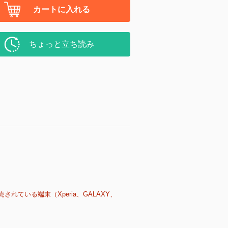
カートに入れる
ちょっと立ち読み
売されている端末（Xperia、GALAXY、