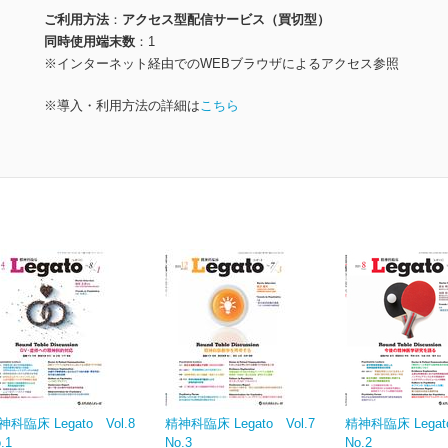
ご利用方法
アクセス型配信サービス（買切型）
同時使用端末数
1
※インターネット経由でのWEBブラウザによるアクセス参照
※導入・利用方法の詳細は
こちら
神科臨床 Legato Vol.8
精神科臨床 Legato Vol.7
精神科臨床 Legato
.1
No.3
No.2