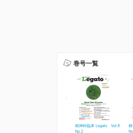
巻号一覧
精神科臨床 Legato Vol.8
精
No.2
No