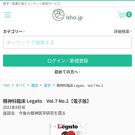
医学・医療の電子コンテンツ配信サービス
0
カテゴリー
詳細検索
ログイン／新規登録
初めての方へ
TOP
すべて
雑誌
医学
精神科臨床 Legato Vol.7 No.2
精神科臨床 Legato Vol.7 No.2【電子版】
2021年8月号
座談会 今後の精神医学研究を語る