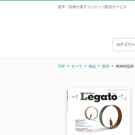
医学・医療の電子コンテンツ配信サービス
カテゴリ
TOP
すべて
雑誌
医学
精神科臨床 Le