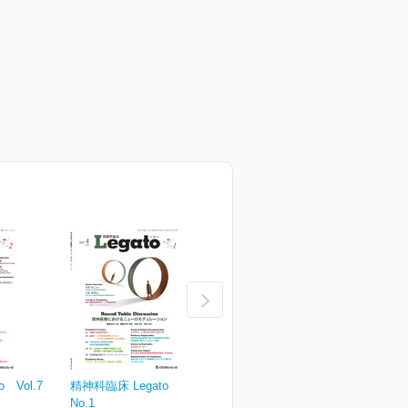
 Vol.7
精神科臨床 Legato Vol.7
精神科臨床 Legato Vol.6
精
No.1
No.3
N