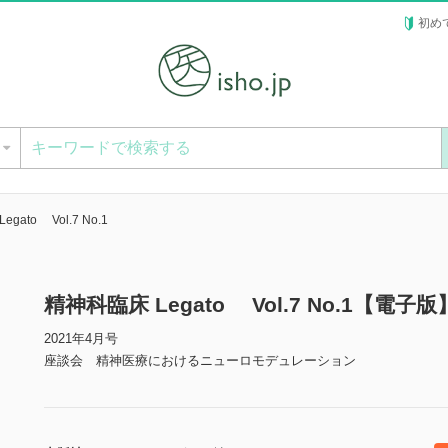
初め
ー
gato Vol.7 No.1
精神科臨床 Legato Vol.7 No.1【電子版
2021年4月号
座談会 精神医療におけるニューロモデュレーション