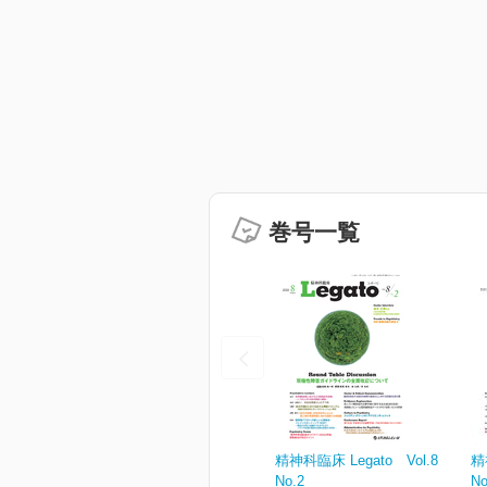
巻号一覧
精神科臨床 Legato Vol.8
精
No.2
No