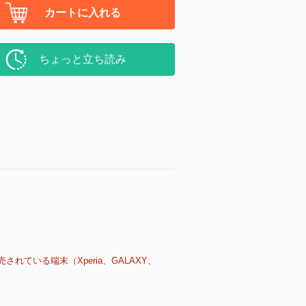
カートに入れる
ちょっと立ち読み
売されている端末（Xperia、GALAXY、