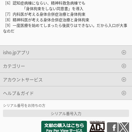
［6］認知症病棟にならい、精神科救急病棟でも
「身体拘束をしない同意書」を導入
［7］内科医が考える身体合併症治療と身体拘束
［8］精神科医が考える身体合併症治療と身体拘束
［9］一度医療を始めてしまったら後戻りはできない。だから入口が大事
なのだ
isho.jpアプリ
カテゴリー
アカウントサービス
ヘルプ＆ガイド
シリアル番号をお持ちの方
シリアル番号入力