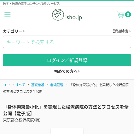
医学・医療の電子コンテンツ配信サービス
0
カテゴリー
詳細検索
ログイン／新規登録
初めての方へ
TOP
すべて
基礎看護
看護管理
「身体拘束最小化」を実現した松沢病院
の方法とプロセスを全公開
「身体拘束最小化」を実現した松沢病院の方法とプロセスを全
公開【電子版】
東京都立松沢病院(編)