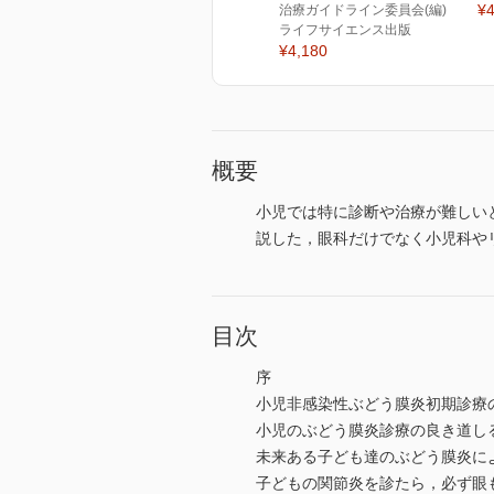
¥4
治療ガイドライン委員会(編)
ライフサイエンス出版
¥4,180
概要
小児では特に診断や治療が難しい
説した，眼科だけでなく小児科や
目次
序
小児非感染性ぶどう膜炎初期診療の
小児のぶどう膜炎診療の良き道し
未来ある子ども達のぶどう膜炎に
子どもの関節炎を診たら，必ず眼