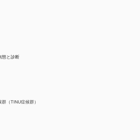
病態と診断
群（TINU症候群）