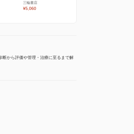
三輪書店
¥5,060
診断から評価や管理・治療に至るまで解