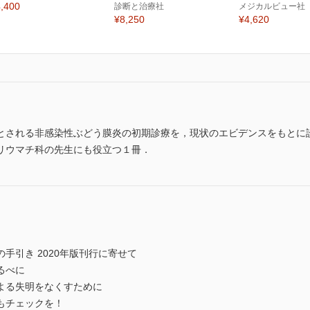
,400
診断と治療社
メジカルビュー社
¥8,250
¥4,620
とされる非感染性ぶどう膜炎の初期診療を，現状のエビデンスをもとに
リウマチ科の先生にも役立つ１冊．
手引き 2020年版刊行に寄せて
るべに
よる失明をなくすために
もチェックを！