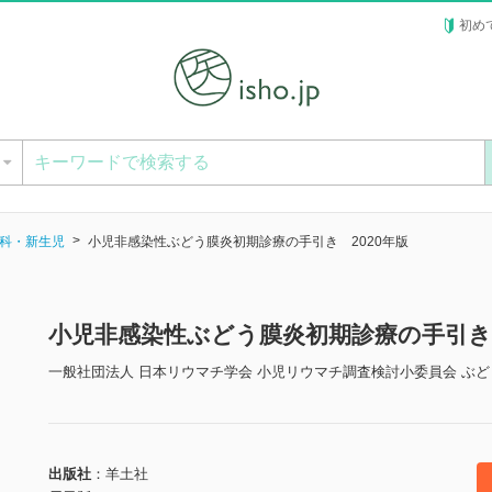
初め
ー
科・新生児
小児非感染性ぶどう膜炎初期診療の手引き 2020年版
小児非感染性ぶどう膜炎初期診療の手引き 
一般社団法人 日本リウマチ学会 小児リウマチ調査検討小委員会 ぶど
出版社
羊土社