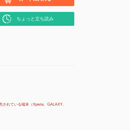
ちょっと立ち読み
売されている端末（Xperia、GALAXY、