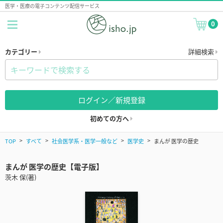
医学・医療の電子コンテンツ配信サービス
0
カテゴリー
詳細検索
ログイン／新規登録
初めての方へ
TOP
すべて
社会医学系・医学一般など
医学史
まんが 医学の歴史
まんが 医学の歴史【電子版】
茨木 保(著)