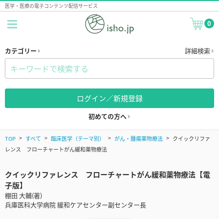
医学・医療の電子コンテンツ配信サービス
0
カテゴリー
詳細検索
ログイン／新規登録
初めての方へ
TOP
すべて
臨床医学（テーマ別）
がん・腫瘍薬物療法
クイックリファ
レンス フローチャートがん緩和薬物療法
クイックリファレンス フローチャートがん緩和薬物療法【電
子版】
棚田 大輔(著)
兵庫医科大学病院 緩和ケアセンター副センター長