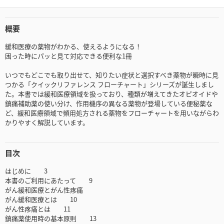
概要
緩和医療の薬物がわかる、使えるようになる！
困った時にパッと見て対応できる便利な1冊
いつでもどこでも取り出せて、知りたい症状と選択すべき薬物が瞬時に見
つかる「クイックリファレンス フローチャート」シリーズが誕生しまし
た。本書では緩和医療領域を扱っており、種類が増えてきたオピオイドや
鎮痛補助薬の使い分け、作用機序の異なる薬物が登場している便秘薬な
ど、緩和医療領域で頻用処方される薬物をフローチャートを用いながらわ
かりやすく解説しています。
目次
はじめに 3
本書のご利用にあたって 9
がん緩和医療とがん性疼痛
がん緩和医療とは 10
がん性疼痛とは 11
鎮痛薬使用時の基本原則 13