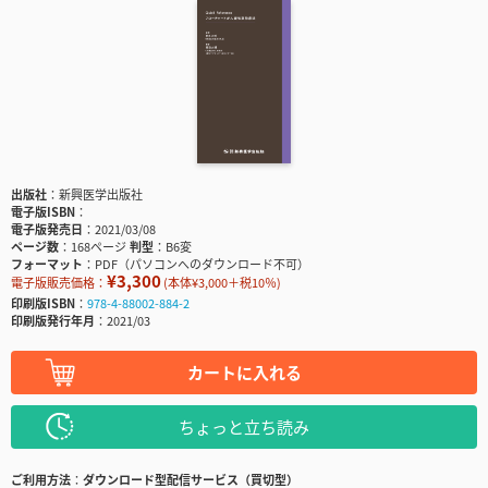
出版社
新興医学出版社
電子版ISBN
電子版発売日
2021/03/08
ページ数
168ページ
判型
B6変
フォーマット
PDF（パソコンへのダウンロード不可）
¥3,300
電子版販売価格：
(本体¥3,000＋税10％)
印刷版ISBN
978-4-88002-884-2
印刷版発行年月
2021/03
カートに入れる
ちょっと立ち読み
ご利用方法
ダウンロード型配信サービス（買切型）