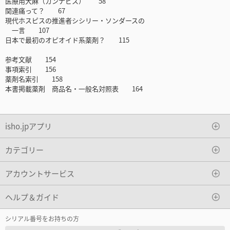
医療用大麻（カンナビス） 58
関連痛って？ 67
現代ホスピスの推進者シシリー・ソンダースの
一言 107
日本で最初のオピオイド系薬剤？ 115
参考文献 154
事項索引 156
薬剤名索引 158
本書掲載薬剤 商品名・一般名対照表 164
isho.jpアプリ
カテゴリー
アカウントサービス
ヘルプ＆ガイド
シリアル番号をお持ちの方