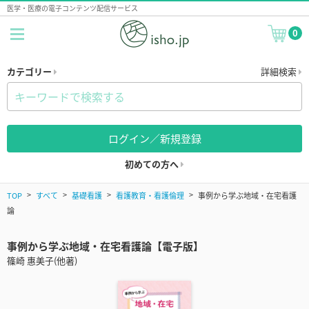
医学・医療の電子コンテンツ配信サービス
0
カテゴリー
詳細検索
ログイン／新規登録
初めての方へ
TOP
すべて
基礎看護
看護教育・看護倫理
事例から学ぶ地域・在宅看護
論
事例から学ぶ地域・在宅看護論【電子版】
篠崎 惠美子(他著)