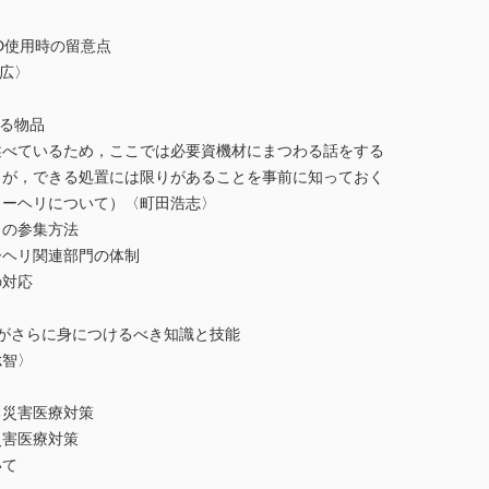
D使用時の留意点
広〉
る物品
ているため，ここでは必要資機材にまつわる話をする
，できる処置には限りがあることを事前に知っておく
ーヘリについて）〈町田浩志〉
の参集方法
ヘリ関連部門の体制
対応
隊員がさらに身につけるべき知識と技能
聡智〉
災害医療対策
害医療対策
て