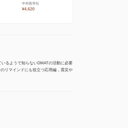
中外医学社
¥4,620
いるようで知らないDMATの活動に必要
者のリマインドにも役立つ応用編，震災や