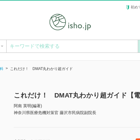
初め
ー
科
これだけ！ DMAT丸わかり超ガイド
これだけ！ DMAT丸わかり超ガイド【
阿南 英明(編著)
神奈川県医療危機対策官 藤沢市民病院副院長