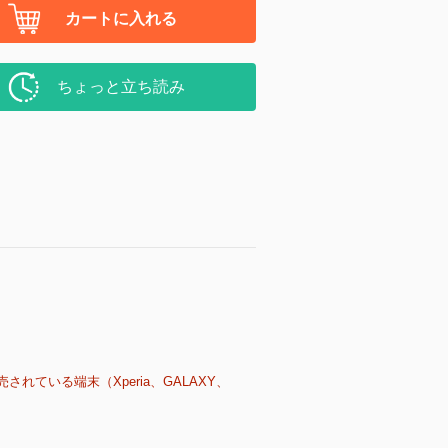
カートに入れる
ちょっと立ち読み
売されている端末（Xperia、GALAXY、