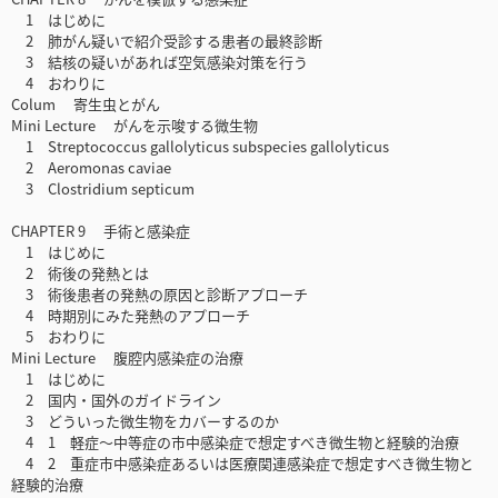
1 はじめに
2 肺がん疑いで紹介受診する患者の最終診断
3 結核の疑いがあれば空気感染対策を行う
4 おわりに
Colum 寄生虫とがん
Mini Lecture がんを示唆する微生物
1 Streptococcus gallolyticus subspecies gallolyticus
2 Aeromonas caviae
3 Clostridium septicum
CHAPTER 9 手術と感染症
1 はじめに
2 術後の発熱とは
3 術後患者の発熱の原因と診断アプローチ
4 時期別にみた発熱のアプローチ
5 おわりに
Mini Lecture 腹腔内感染症の治療
1 はじめに
2 国内・国外のガイドライン
3 どういった微生物をカバーするのか
4 1 軽症～中等症の市中感染症で想定すべき微生物と経験的治療
4 2 重症市中感染症あるいは医療関連感染症で想定すべき微生物と
経験的治療