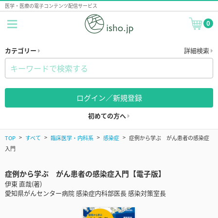
医学・医療の電子コンテンツ配信サービス
0
カテゴリー
詳細検索
ログイン／新規登録
初めての方へ
TOP
すべて
臨床医学・内科系
感染症
症例から学ぶ がん患者の感染症
入門
症例から学ぶ がん患者の感染症入門【電子版】
伊東 直哉(著)
愛知県がんセンター病院 感染症内科部医長 感染対策室長