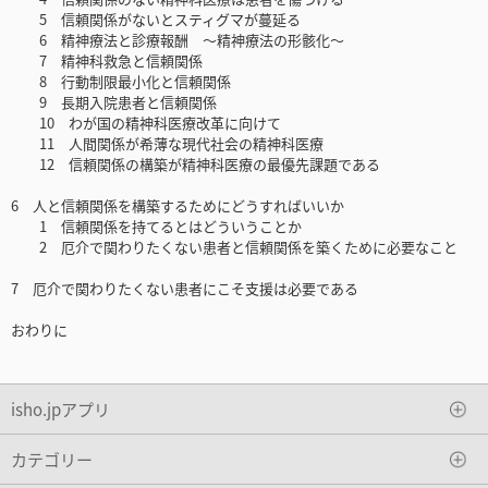
5 信頼関係がないとスティグマが蔓延る
6 精神療法と診療報酬 ～精神療法の形骸化～
7 精神科救急と信頼関係
8 行動制限最小化と信頼関係
9 長期入院患者と信頼関係
10 わが国の精神科医療改革に向けて
11 人間関係が希薄な現代社会の精神科医療
12 信頼関係の構築が精神科医療の最優先課題である
6 人と信頼関係を構築するためにどうすればいいか
1 信頼関係を持てるとはどういうことか
2 厄介で関わりたくない患者と信頼関係を築くために必要なこと
7 厄介で関わりたくない患者にこそ支援は必要である
おわりに
isho.jpアプリ
カテゴリー