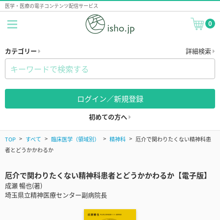
医学・医療の電子コンテンツ配信サービス
0
カテゴリー
詳細検索
ログイン／新規登録
初めての方へ
TOP
すべて
臨床医学（領域別）
精神科
厄介で関わりたくない精神科患
者とどうかかわるか
厄介で関わりたくない精神科患者とどうかかわるか【電子版】
成瀬 暢也(著)
埼玉県立精神医療センター副病院長