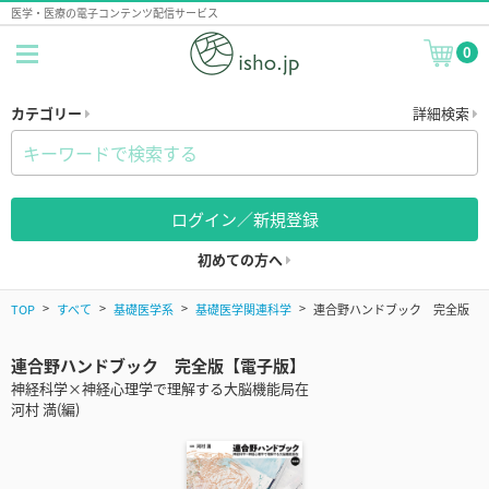
医学・医療の電子コンテンツ配信サービス
0
カテゴリー
詳細検索
ログイン／新規登録
初めての方へ
TOP
すべて
基礎医学系
基礎医学関連科学
連合野ハンドブック 完全版
連合野ハンドブック 完全版【電子版】
神経科学×神経心理学で理解する大脳機能局在
河村 満(編)