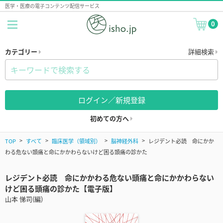
医学・医療の電子コンテンツ配信サービス
0
カテゴリー
詳細検索
ログイン／新規登録
初めての方へ
TOP
すべて
臨床医学（領域別）
脳神経外科
レジデント必読 命にかか
わる危ない頭痛と命にかかわらないけど困る頭痛の診かた
レジデント必読 命にかかわる危ない頭痛と命にかかわらない
けど困る頭痛の診かた【電子版】
山本 悌司(編)