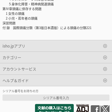
5 身体化障害・精神病関連頭痛
第Ⅳ章頭痛に併存する問題
1 女性の頭痛
2 小児・若年者の頭痛
演習問題
付 録 国際頭痛分類（第3版日本語版）による頭痛の分類221
isho.jpアプリ
カテゴリー
アカウントサービス
ヘルプ＆ガイド
シリアル番号をお持ちの方
シリアル番号入力