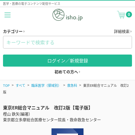
医学・医療の電子コンテンツ配信サービス
0
カテゴリー
詳細検索
ログイン／新規登録
初めての方へ
TOP
すべて
臨床医学（領域別）
救急科
東京ER総合マニュアル 改訂2
版
東京ER総合マニュアル 改訂2版【電子版】
樫山 鉄矢(編著)
東京都立多摩総合医療センター院長・救命救急センター