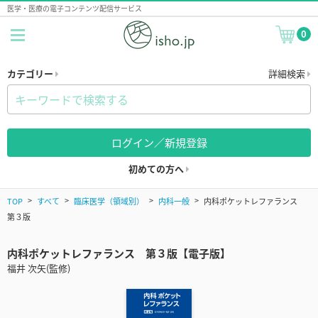
医学・医療の電子コンテンツ配信サービス
0
カテゴリー
詳細検索
ログイン／新規登録
初めての方へ
TOP
すべて
臨床医学（領域別）
内科一般
内科ポケットレファランス
第３版
内科ポケットレファランス 第３版【電子版】
福井 次矢(監修)