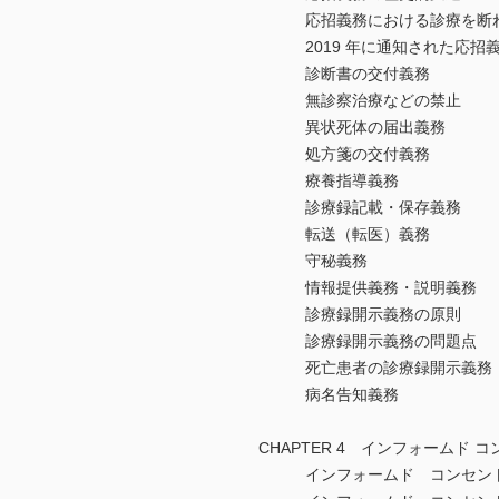
応招義務における診療を断れ
2019 年に通知された応招義
診断書の交付義務
無診察治療などの禁止
異状死体の届出義務
処方箋の交付義務
療養指導義務
診療録記載・保存義務
転送（転医）義務
守秘義務
情報提供義務・説明義務
診療録開示義務の原則
診療録開示義務の問題点
死亡患者の診療録開示義務
病名告知義務
CHAPTER 4 インフォームド 
インフォームド コンセント