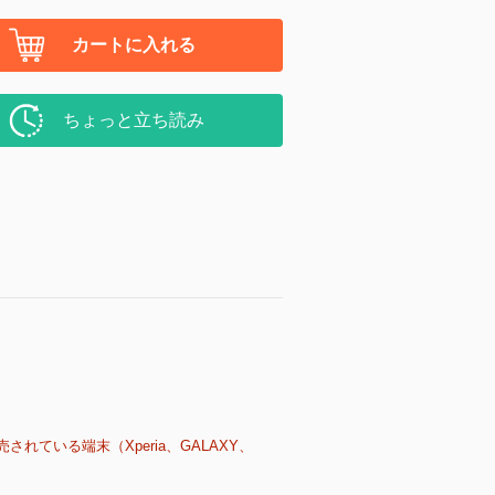
カートに入れる
ちょっと立ち読み
売されている端末（Xperia、GALAXY、