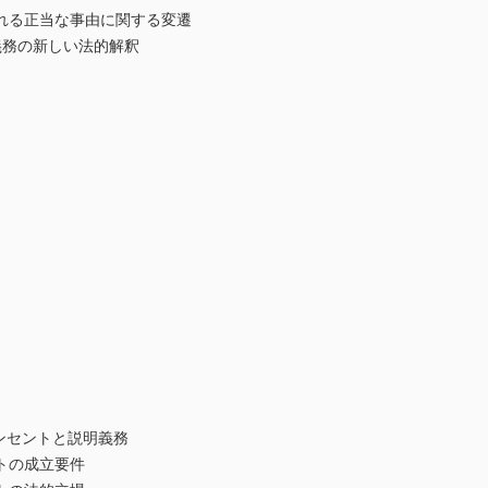
る正当な事由に関する変遷
務の新しい法的解釈
コンセントと説明義務
の成立要件