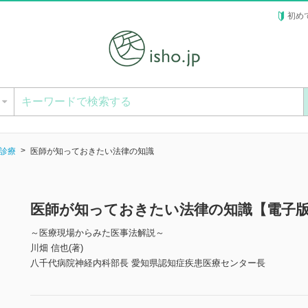
初め
ー
診療
医師が知っておきたい法律の知識
医師が知っておきたい法律の知識【電子
～医療現場からみた医事法解説～
川畑 信也(著)
八千代病院神経内科部長 愛知県認知症疾患医療センター長