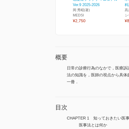
Ver.9 2025-2026
科
岡 秀昭(著)
髙
MEDSI
シ
¥2,750
¥8
概要
日常の診療行為のなかで，医療訴
法の知識を，医師の視点から具体
一冊．
目次
CHAPTER 1 知っておきたい医
医事法とは何か