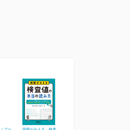
ニュアル
病態がみえる 検査値の本