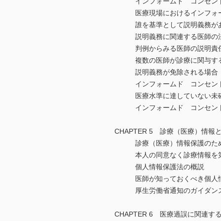
インフォームド コンセント
医療現場におけるインフォー
誰を基準として説明義務が
説明義務に関連する医師の
判例からみる医師の説明責
複数の医師が診療に関与する
説明義務が免除される場合
インフォームド コンセント
医療水準に達していない未確
インフォームド コンセント
CHAPTER 5 診療（医療）情
診療（医療）情報保護のた
本人の同意なく診療情報を第3
個人情報保護法の概説
医師が知っておくべき個人情
厚生労働省通知のガイダンス
CHAPTER 6 医療過誤に関連