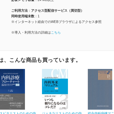
ご利用方法
アクセス型配信サービス（買切型）
同時使用端末数
1
※インターネット経由でのWEBブラウザによるアクセス参照
※導入・利用方法の詳細は
こちら
は、こんな商品も買っています。
スピタリストのための内
ジェネラリストのための内
総合内科病棟マ