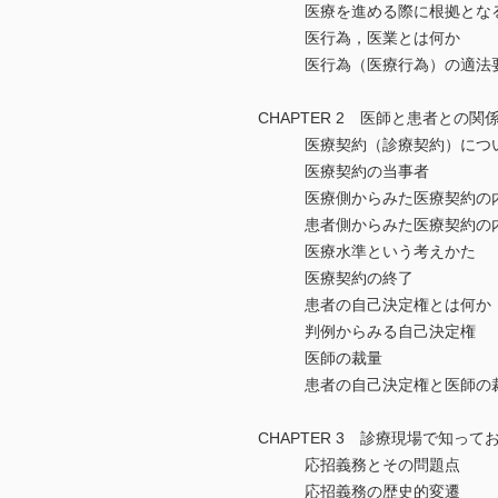
医療を進める際に根拠とな
医行為，医業とは何か
医行為（医療行為）の適法
CHAPTER 2 医師と患者との
医療契約（診療契約）につ
医療契約の当事者
医療側からみた医療契約の
患者側からみた医療契約の
医療水準という考えかた
医療契約の終了
患者の自己決定権とは何か
判例からみる自己決定権
医師の裁量
患者の自己決定権と医師の裁
CHAPTER 3 診療現場で知っ
応招義務とその問題点
応招義務の歴史的変遷