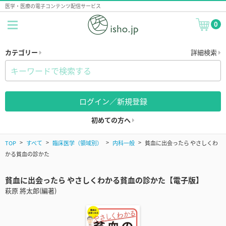
医学・医療の電子コンテンツ配信サービス
0
カテゴリー
詳細検索
ログイン／新規登録
初めての方へ
TOP
すべて
臨床医学（領域別）
内科一般
貧血に出会ったら やさしくわ
かる貧血の診かた
貧血に出会ったら やさしくわかる貧血の診かた【電子版】
萩原 將太郎(編著)