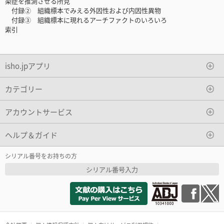
染症を推測させる所見
付録② 組織標本でみえる外因性および内因性異物
付録③ 組織標本に現れるアーチファクトのいろいろ
索引
isho.jpアプリ
カテゴリー
アカウントサービス
ヘルプ＆ガイド
シリアル番号をお持ちの方
シリアル番号入力