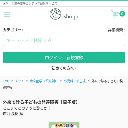
医学・医療の電子コンテンツ配信サービス
0
カテゴリー
詳細検索
ログイン／新規登録
初めての方へ
TOP
すべて
臨床医学（領域別）
小児科・新生児
外来で診る子どもの発
達障害
外来で診る子どもの発達障害【電子版】
どこまでどのように診るか？
市河 茂樹(編)