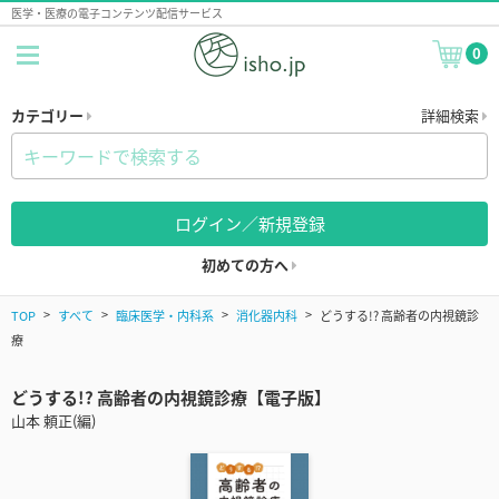
医学・医療の電子コンテンツ配信サービス
0
カテゴリー
詳細検索
ログイン／新規登録
初めての方へ
TOP
すべて
臨床医学・内科系
消化器内科
どうする!? 高齢者の内視鏡診
療
どうする!? 高齢者の内視鏡診療【電子版】
山本 頼正(編)