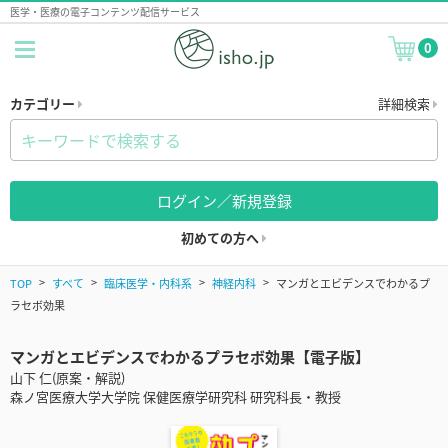
医学・医療の電子コンテンツ配信サービス
0
カテゴリー
詳細検索
ログイン／新規登録
初めての方へ
TOP
すべて
臨床医学・内科系
神経内科
マンガとエビデンスでわかるプ
ラセボ効果
マンガとエビデンスでわかるプラセボ効果【電子版】
山下 仁(原案・解説)
森ノ宮医療大学大学院 保健医療学研究科 研究科長・教授