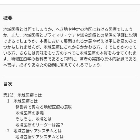
概要
地域医療とは何でしょうか．へき地や特定の地区における医療でしょう
か．また，地域医療とプライマリ・ケアや総合診療との関係を明確に説明
できるでしょうか．本書において展開される定義や考えは単に提案のひと
つかもしれませんが，地域医療にこれからかかわる方，すでにかかわって
いる方，さらには興味をもつ方のすべてに地域医療の本質をみせてくれま
す．地域医療学の教科書であると同時に，著者の実践の具体的記録である
本書は，必ずやあなたの疑問に答えてくれるでしょう．
目次
第1部 地域医療とは
1 地域医療とは
発言者で異なる地域医療の意味
地域医療の定義
そもそも，地域とは
地域医療のリーダーは誰？
2 地域包括ケアシステムとは
地域包括ケアシステムとは