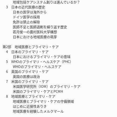
地域包括ケアシステム創りは進んでいるか？
3 日本の近代医療の歴史
日本の医学は海外から
ドイツ医学の採用
免許は禁止の解除
医師不足と医師過剰を繰り返す歴史
若月俊一の農村医科大学構想
日本における地域医療の萌芽
第2部 地域医療とプライマリ・ケア
4 日本のプライマリ・ケア
日本におけるプライマリ・ケアの意味
5 WHOのプライマリ・ヘルスケア（PHC）
WHOのプライマリ・ヘルスケア
6 英国のプライマリ・ケア
英国の医療は政治
7 米国のプライマリ・ケア
米国医学研究所（IOM）のプライマリ・ケア
米国のプライマリ・ケアとPCMH
8 地域医療とプライマリ・ケア
地域医療とプライマリ・ケアの守備領域
はじめに近接性ありき
地域医療を経験したメルクマール