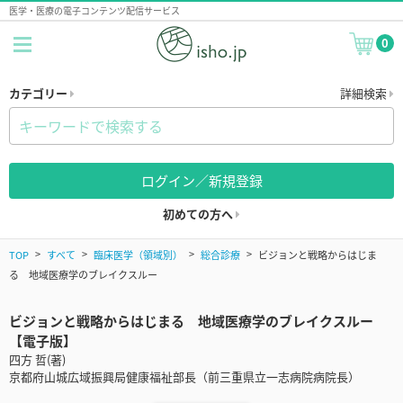
医学・医療の電子コンテンツ配信サービス
0
カテゴリー
詳細検索
ログイン／新規登録
初めての方へ
TOP
すべて
臨床医学（領域別）
総合診療
ビジョンと戦略からはじま
る 地域医療学のブレイクスルー
ビジョンと戦略からはじまる 地域医療学のブレイクスルー
【電子版】
四方 哲(著)
京都府山城広域振興局健康福祉部長（前三重県立一志病院病院長）