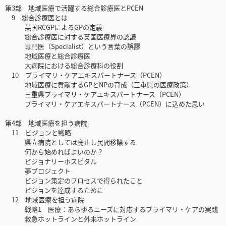
第3部 地域医療で活躍する総合診療医とPCEN
9 総合診療医とは
英国RCGPによるGPの定義
総合診療医に対する英国医療界の認識
専門医（Specialist）という言葉の誤謬
地域医療と総合診療医
大病院における総合診療科の役割
10 プライマリ・ケアエキスパートナース（PCEN）
地域医療に貢献するGPとNPの育成（三重県の医療政策）
三重県プライマリ・ケアエキスパートナース（PCEN）
プライマリ・ケアエキスパートナース（PCEN）に込めた思い
第4部 地域医療を担う病院
11 ビジョンと戦略
県立病院としては廃止し民間移譲する
何から始めればよいのか？
ビジョナリーホスピタル
夢プロジェクト
ビジョン策定のプロセスで得られたこと
ビジョンを達成するために
12 地域医療を担う病院
戦略1 医療：あらゆるニーズに対応するプライマリ・ケアの実践
救急ホットラインと外来ホットライン