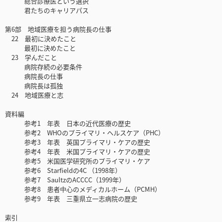
総合診療医という選択
君たちのキャリアパス
第6部 地域医療を担う病院長の仕事
22 最初に決めたこと
最初に決めたこと
23 学んだこと
病院存続の必要条件
病院長の仕事
病院長は孤独
24 地域医療と志
資料編
参考1 年表 日本の近代医療の歴史
参考2 WHOのプライマリ・ヘルスケア（PHC）
参考3 年表 英国プライマリ・ケアの歴史
参考4 年表 米国プライマリ・ケアの歴史
参考5 米国医学研究所のプライマリ・ケア
参考6 Starfieldの4C （1998年）
参考7 SaultzのACCCC（1999年）
参考8 患者中心のメディカルホーム（PCMH）
参考9 年表 三重県立一志病院の歴史
索引