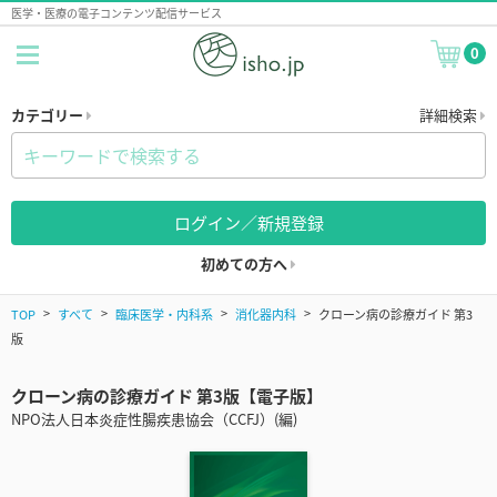
医学・医療の電子コンテンツ配信サービス
0
カテゴリー
詳細検索
ログイン／新規登録
初めての方へ
TOP
すべて
臨床医学・内科系
消化器内科
クローン病の診療ガイド 第3
版
クローン病の診療ガイド 第3版【電子版】
NPO法人日本炎症性腸疾患協会（CCFJ）(編)