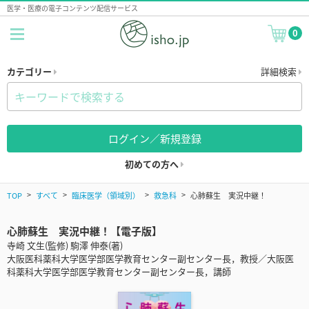
医学・医療の電子コンテンツ配信サービス
0
カテゴリー
詳細検索
ログイン／新規登録
初めての方へ
TOP
すべて
臨床医学（領域別）
救急科
心肺蘇生 実況中継！
心肺蘇生 実況中継！【電子版】
寺崎 文生(監修) 駒澤 伸泰(著)
大阪医科薬科大学医学部医学教育センター副センター長，教授／大阪医
科薬科大学医学部医学教育センター副センター長，講師