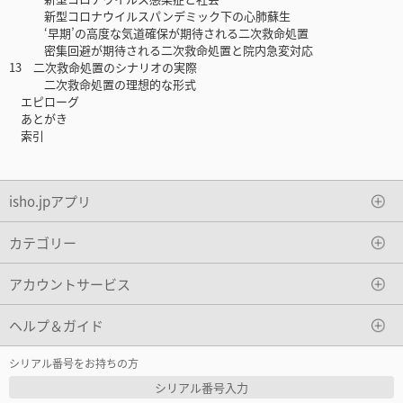
新型コロナウイルスパンデミック下の心肺蘇生
‘早期’の高度な気道確保が期待される二次救命処置
密集回避が期待される二次救命処置と院内急変対応
13 二次救命処置のシナリオの実際
二次救命処置の理想的な形式
エピローグ
あとがき
索引
isho.jpアプリ
カテゴリー
アカウントサービス
ヘルプ＆ガイド
シリアル番号をお持ちの方
シリアル番号入力