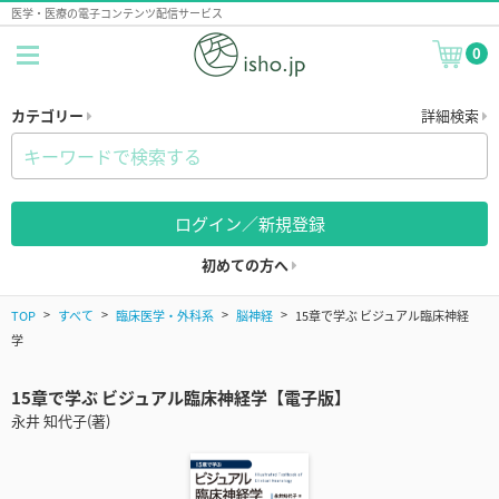
医学・医療の電子コンテンツ配信サービス
0
カテゴリー
詳細検索
ログイン／新規登録
初めての方へ
TOP
すべて
臨床医学・外科系
脳神経
15章で学ぶ ビジュアル臨床神経
学
15章で学ぶ ビジュアル臨床神経学【電子版】
永井 知代子(著)