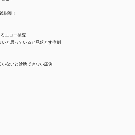
践指導！
するエコー検査
ないと思っていると見落とす症例
ていないと診断できない症例