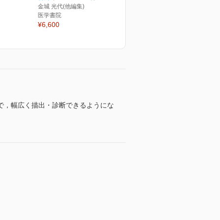
金城 光代(他編集)
医学書院
¥6,600
で，幅広く描出・診断できるようにな