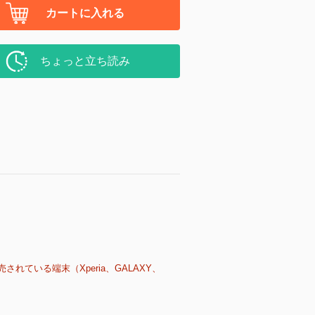
カートに入れる
ちょっと立ち読み
売されている端末（Xperia、GALAXY、