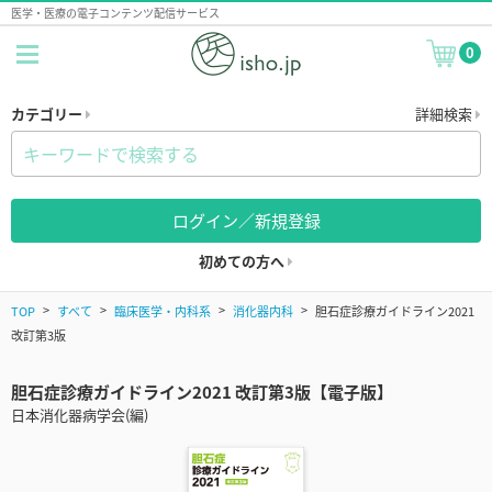
医学・医療の電子コンテンツ配信サービス
0
カテゴリー
詳細検索
ログイン／新規登録
初めての方へ
TOP
すべて
臨床医学・内科系
消化器内科
胆石症診療ガイドライン2021
改訂第3版
胆石症診療ガイドライン2021 改訂第3版【電子版】
日本消化器病学会(編)