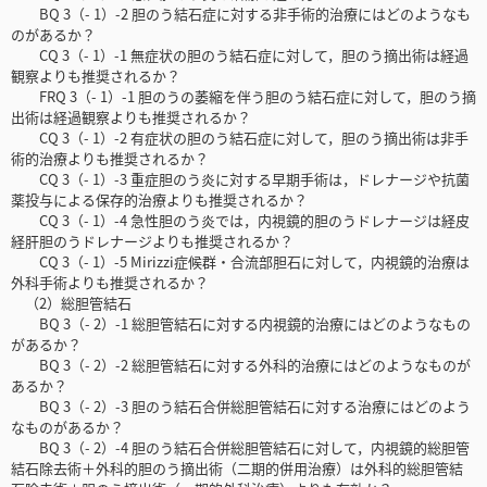
BQ 3（- 1）-2 胆のう結石症に対する非手術的治療にはどのようなも
のがあるか？
CQ 3（- 1）-1 無症状の胆のう結石症に対して，胆のう摘出術は経過
観察よりも推奨されるか？
FRQ 3（- 1）-1 胆のうの萎縮を伴う胆のう結石症に対して，胆のう摘
出術は経過観察よりも推奨されるか？
CQ 3（- 1）-2 有症状の胆のう結石症に対して，胆のう摘出術は非手
術的治療よりも推奨されるか？
CQ 3（- 1）-3 重症胆のう炎に対する早期手術は，ドレナージや抗菌
薬投与による保存的治療よりも推奨されるか？
CQ 3（- 1）-4 急性胆のう炎では，内視鏡的胆のうドレナージは経皮
経肝胆のうドレナージよりも推奨されるか？
CQ 3（- 1）-5 Mirizzi症候群・合流部胆石に対して，内視鏡的治療は
外科手術よりも推奨されるか？
（2）総胆管結石
BQ 3（- 2）-1 総胆管結石に対する内視鏡的治療にはどのようなもの
があるか？
BQ 3（- 2）-2 総胆管結石に対する外科的治療にはどのようなものが
あるか？
BQ 3（- 2）-3 胆のう結石合併総胆管結石に対する治療にはどのよう
なものがあるか？
BQ 3（- 2）-4 胆のう結石合併総胆管結石に対して，内視鏡的総胆管
結石除去術＋外科的胆のう摘出術（二期的併用治療）は外科的総胆管結