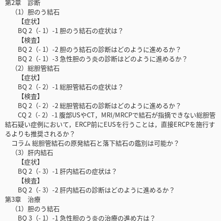
第2章 診断
（1）胆のう結石
【症状】
BQ 2（- 1）-1 胆のう結石の症状は？
【検査】
BQ 2（- 1）-2 胆のう結石の診断はどのように進めるか？
BQ 2（- 1）-3 急性胆のう炎の診断はどのように進めるか？
（2）総胆管結石
【症状】
BQ 2（- 2）-1 総胆管結石の症状は？
【検査】
BQ 2（- 2）-2 総胆管結石の診断はどのように進めるか？
CQ 2（- 2）-1 腹部USやCT，MRI/MRCPで結石が指摘できない総胆管
結石疑い症例において，ERCP前にEUSを行うことは，直接ERCPを施行す
るよりも推奨されるか？
コラム 総胆管結石の原発結石と落下結石の鑑別は可能か？
（3）肝内結石
【症状】
BQ 2（- 3）-1 肝内結石の症状は？
【検査】
BQ 2（- 3）-2 肝内結石の診断はどのように進めるか？
第3章 治療
（1）胆のう結石
BQ 3（- 1）-1 急性胆のう炎の治療の進め方は？