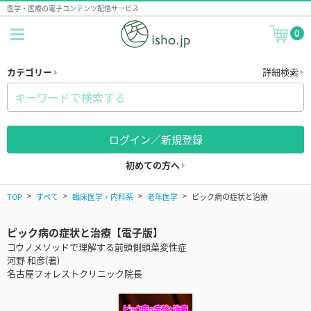
医学・医療の電子コンテンツ配信サービス
0
カテゴリー
詳細検索
ログイン／新規登録
初めての方へ
TOP
すべて
臨床医学・内科系
老年医学
ピック病の症状と治療
ピック病の症状と治療【電子版】
コウノメソッドで理解する前頭側頭葉変性症
河野 和彦(著)
名古屋フォレストクリニック院長