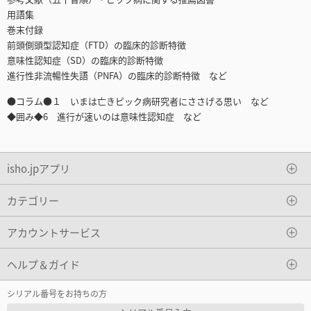
用語集
巻末付録
前頭側頭型認知症（FTD）の臨床的診断特徴
意味性認知症（SD）の臨床的診断特徴
進行性非流暢性失語（PNFA）の臨床的診断特徴 など
●コラム●１ いまは亡きピック病研究者にささげる思い など
◆囲み◆6 進行が速いのは意味性認知症 など
isho.jpアプリ
カテゴリー
アカウントサービス
ヘルプ＆ガイド
シリアル番号をお持ちの方