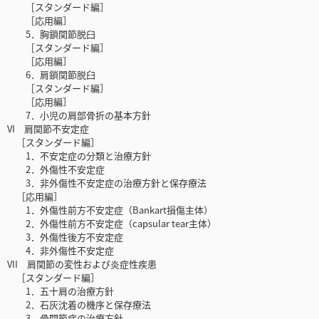
［スタンダード編］
［応用編］
5．胸鎖関節脱臼
［スタンダード編］
［応用編］
6．肩鎖関節脱臼
［スタンダード編］
［応用編］
7．小児の肩部骨折の基本方針
VI 肩関節不安定症
［スタンダード編］
1．不安定症の分類と治療方針
2．外傷性不安定症
3．非外傷性不安定症の治療方針と保存療法
［応用編］
1．外傷性前方不安定症（Bankart損傷主体）
2．外傷性前方不安定症（capsular tear主体）
3．外傷性後方不安定症
4．非外傷性不安定症
VII 肩関節の変性および炎症性疾患
［スタンダード編］
1．五十肩の治療方針
2．石灰沈着の機序と保存療法
3．骨関節症の治療方針