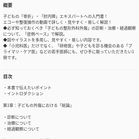
概要
子どもの「骨折」・「肘内障」エキスパートへの入門書！
エコーや整復操作の動画で詳しく・見やすく・易しく解説！
◆必ず知っておくべき「子どもの整形外科外傷」の診断・治療・経過観察
について、「症例ベース」で解説。
◆図やイラストを多用し、見やすく・易しい内容です。
◆「小児科医」だけでなく、「研修医」や子どもを診る機会のある「プ
ライマリ・ケア医」などの若手医師にも、ぜひ手に取っていただきたい1
冊です。
目次
・本書で伝えたいポイント
・イントロダクション
第1章：子どもの外傷における「総論」
・診断について
・治療について
・経過観察について