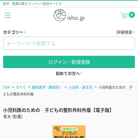
医学・医療の電子コンテンツ配信サービス
0
カテゴリー
詳細検索
ログイン／新規登録
初めての方へ
TOP
すべて
臨床医学（領域別）
小児科・新生児
小児科医のための 子
どもの整形外科外傷
小児科医のための 子どもの整形外科外傷【電子版】
青木 清(著)