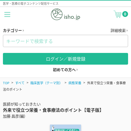
医学・医療の電子コンテンツ配信サービス
0
カテゴリー
詳細検索
ログイン／新規登録
初めての方へ
TOP
すべて
臨床医学（テーマ別）
病態栄養
外来で役立つ栄養・食事療
法のポイント
医師が知っておきたい
外来で役立つ栄養・食事療法のポイント【電子版】
加藤 昌彦(編)