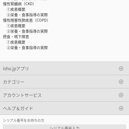
慢性腎臓病（CKD）
①疾患概要
②栄養・食事指導の実際
慢性閉塞性肺疾患（COPD）
①疾患概要
②栄養・食事指導の実際
摂食・嚥下障害
①疾患概要
②栄養・食事指導の実際
isho.jpアプリ
カテゴリー
アカウントサービス
ヘルプ＆ガイド
シリアル番号をお持ちの方
シリアル番号入力