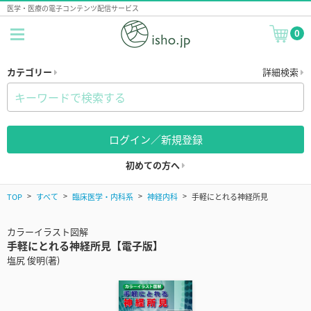
医学・医療の電子コンテンツ配信サービス
0
カテゴリー
詳細検索
ログイン／新規登録
初めての方へ
TOP
すべて
臨床医学・内科系
神経内科
手軽にとれる神経所見
カラーイラスト図解
手軽にとれる神経所見【電子版】
塩尻 俊明(著)