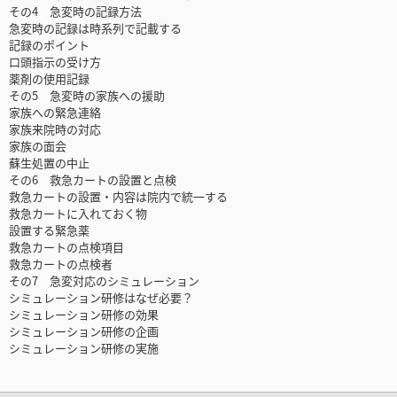
その4 急変時の記録方法
急変時の記録は時系列で記載する
記録のポイント
口頭指示の受け方
薬剤の使用記録
その5 急変時の家族への援助
家族への緊急連絡
家族来院時の対応
家族の面会
蘇生処置の中止
その6 救急カートの設置と点検
救急カートの設置・内容は院内で統一する
救急カートに入れておく物
設置する緊急薬
救急カートの点検項目
救急カートの点検者
その7 急変対応のシミュレーション
シミュレーション研修はなぜ必要？
シミュレーション研修の効果
シミュレーション研修の企画
シミュレーション研修の実施