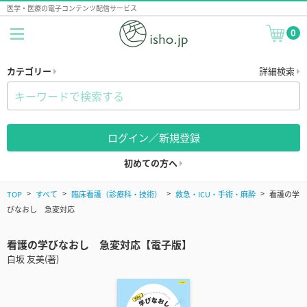
医学・医療の電子コンテンツ配信サービス
0
カテゴリー
詳細検索
ログイン／新規登録
初めての方へ
TOP
すべて
臨床看護（診療科・技術）
救急・ICU・手術・麻酔
看護の学
びなおし 急変対応
看護の学びなおし 急変対応【電子版】
白坂 友美(著)