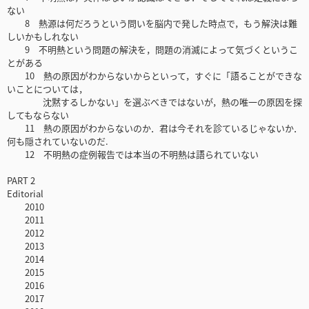
ない
8 熱源は何だろうという問いを脳内で発した時点で，もう解決は難
しいかもしれない
9 不明熱という問題の解決を，問題の消滅によって気づくというこ
とがある
10 熱の原因がわからないからといって，すぐに「語ることができな
いことについては，
沈黙するしかない」を選ぶべきではないが，熱の唯一の原因を探
してもならない
11 熱の原因がわからないのか．君は今それを診ているじゃないか．
何も隠されていないのだ.
12 不明熱の症例報告では本当の不明熱は語られていない
PART 2
Editorial
2010
2011
2012
2013
2014
2015
2016
2017