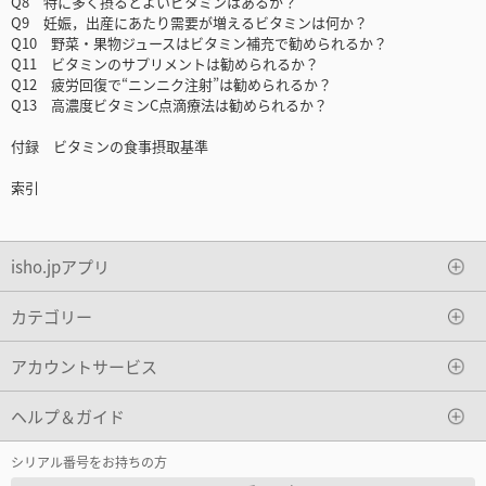
Q8 特に多く摂るとよいビタミンはあるか？
Q9 妊娠，出産にあたり需要が増えるビタミンは何か？
Q10 野菜・果物ジュースはビタミン補充で勧められるか？
Q11 ビタミンのサプリメントは勧められるか？
Q12 疲労回復で“ニンニク注射”は勧められるか？
Q13 高濃度ビタミンC点滴療法は勧められるか？
付録 ビタミンの食事摂取基準
索引
isho.jpアプリ
カテゴリー
アカウントサービス
ヘルプ＆ガイド
シリアル番号をお持ちの方