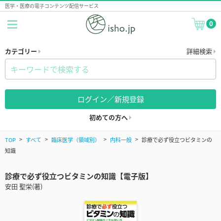
医学・医療の電子コンテンツ配信サービス
0
カテゴリー
詳細検索
ログイン／新規登録
初めての方へ
TOP
すべて
臨床医学（領域別）
内科一般
診療で必ず役立つビタミンの
知識
診療で必ず役立つビタミンの知識【電子版】
安田 聖栄(著)