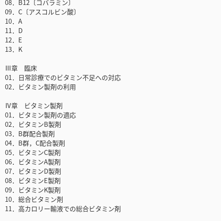
08．B12〔コバラミン〕
09．C〔アスコルビン酸〕
10．A
11．D
12．E
13．K
Ⅲ章 臨床
01．日常診療でのビタミン不足への対応
02．ビタミン製剤の利用
Ⅳ章 ビタミン製剤
01．ビタミン製剤の適応
02．ビタミンB製剤
03．B群配合製剤
04．B群，C配合製剤
05．ビタミンC製剤
06．ビタミンA製剤
07．ビタミンD製剤
08．ビタミンE製剤
09．ビタミンK製剤
10．総合ビタミン剤
11．高カロリー輸液での総合ビタミン剤