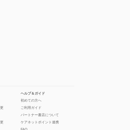
ヘルプ＆ガイド
初めての方へ
更
ご利用ガイド
パートナー書店について
更
ケアネットポイント連携
FAQ