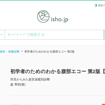
初め
ー
線科・画像診断
初学者のためのわかる腹部エコー 第2版
初学者のためのわかる腹部エコー 第2版
所見からみた超音波鑑別診断
森 秀明(著)