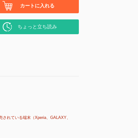
カートに入れる
ちょっと立ち読み
売されている端末（Xperia、GALAXY、