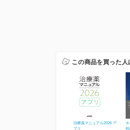
この商品を買った人
治療薬マニュアル2026 ア
ホ
プリ
科