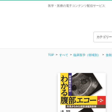
医学・医療の電子コンテンツ配信サービス
カテゴリ
TOP
すべて
臨床医学（領域別）
放射