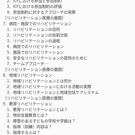
2．ICFにおける参加と参加制約
3．ICFにおける参加制約の評価
4．参加制約に対するアプローチの実際
［リハビリテーション医療の展開］
7．病院・施設でのリハビリテーション
1．リハビリテーションの目的
2．リハビリテーションの役割分担
3．リハビリテーションの過程
4．病院でのリハビリテーション
5．施設でのリハビリテーション
6．安全なリハビリテーションの提供のために
7．チームアプローチ…
［リハビリテーション医療の展開］
8．地域リハビリテーション
1．地域リハビリテーションとは何か
2．地域リハビリテーションにおける活動の実際
3．地域リハビリテーションと地域包括ケアシステム
［リハビリテーション医療の展開］
9．教育リハビリテーション
1．教育リハビリテーションとは？
2．特別支援教育とは？
3．障害のある子どもの学校や学級は？
4．指導（訓練）内容は？
5．指導する人は？