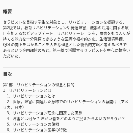
概要
セラピストを目指す学生を対象とし，リハビリテーションを概観する．
第2版では，教育リハビリテーションや発達障害，機器の活用に関する項
目を加えるなどアップデート．リハビリテーションを，障害をもつ人々が
持てる能力を十分発揮できるような医療や福祉的対応，生活環境整備，
QOLの向上をはかることを大きな理念とした総合的方略と考えるべきで
あるという企画趣旨のもと，第一線で活躍するセラピストを中心に執筆い
ただいた．
目次
第1部 リハビリテーションの理念と目的
1．リハビリテーションとは
1．リハビリテーションとは
2．医療，障害に関連した意味でのリハビリテーションの幕開け（アメ
リカ，日本）
3．リハビリテーション理念に関連した思想
4．障害とは何か？ 障がい者をどのように捉えたらよいのだろうか？
5．リハビリテーションの諸相
6．リハビリテーション医学の特徴