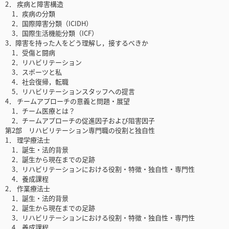
2． 疾病と障害構造
1．疾病の分類
2．国際障害分類（ICIDH）
3．国際生活機能分類（ICF）
3．障害を持った人をどう理解し，接するべきか
1．受傷と闘病
2．リハビリテーション
3．スポーツと私
4．社会復帰，転職
5．リハビリテーションスタッフへの提言
4． チームアプローチの意義と問題・展望
1．チーム医療とは？
2．チームアプローチの促進因子および阻害因子
第2部 リハビリテーション専門職の役割と独自性
1． 理学療法士
1．誕生・法的背景
2．誕生から現在までの足跡
3．リハビリテーションにおける役割・特徴・独自性・専門性
4．養成課程
2． 作業療法士
1．誕生・法的背景
2．誕生から現在までの足跡
3．リハビリテーションにおける役割・特徴・独自性・専門性
4．養成課程