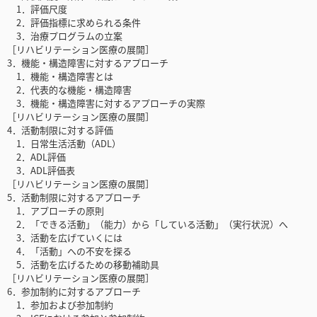
1．評価尺度
2．評価指標に求められる条件
3．治療プログラムの立案
［リハビリテーション医療の展開］
3．機能・構造障害に対するアプローチ
1．機能・構造障害とは
2．代表的な機能・構造障害
3．機能・構造障害に対するアプローチの実際
［リハビリテーション医療の展開］
4．活動制限に対する評価
1．日常生活活動（ADL）
2．ADL評価
3．ADL評価表
［リハビリテーション医療の展開］
5．活動制限に対するアプローチ
1．アプローチの原則
2．「できる活動」（能力）から「している活動」（実行状況）へ
3．活動を広げていくには
4．「活動」への不安を探る
5．活動を広げるための移動補助具
［リハビリテーション医療の展開］
6．参加制約に対するアプローチ
1．参加および参加制約