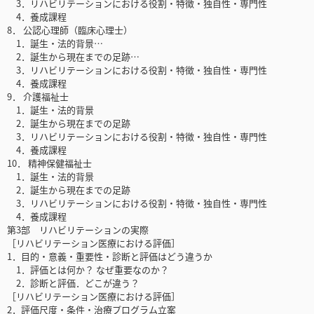
3．リハビリテーションにおける役割・特徴・独自性・専門性
4．養成課程
8． 公認心理師（臨床心理士）
1．誕生・法的背景…
2．誕生から現在までの足跡…
3．リハビリテーションにおける役割・特徴・独自性・専門性
4．養成課程
9． 介護福祉士
1．誕生・法的背景
2．誕生から現在までの足跡
3．リハビリテーションにおける役割・特徴・独自性・専門性
4．養成課程
10． 精神保健福祉士
1．誕生・法的背景
2．誕生から現在までの足跡
3．リハビリテーションにおける役割・特徴・独自性・専門性
4．養成課程
第3部 リハビリテーションの実際
［リハビリテーション医療における評価］
1．目的・意義・重要性・診断と評価はどう違うか
1．評価とは何か？ なぜ重要なのか？
2．診断と評価．どこが違う？
［リハビリテーション医療における評価］
2．評価尺度・条件・治療プログラム立案