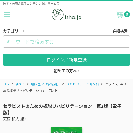
医学・医療の電子コンテンツ配信サービス
0
カテゴリー
詳細検索
ログイン／新規登録
初めての方へ
TOP
すべて
臨床医学（領域別）
リハビリテーション科
セラピストのた
めの概説リハビリテーション 第2版
セラピストのための概説リハビリテーション 第2版【電子
版】
天満 和人(編)