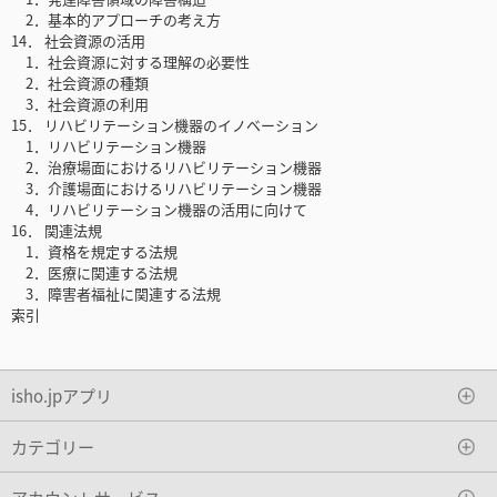
2．基本的アプローチの考え方
14． 社会資源の活用
1．社会資源に対する理解の必要性
2．社会資源の種類
3．社会資源の利用
15． リハビリテーション機器のイノベーション
1．リハビリテーション機器
2．治療場面におけるリハビリテーション機器
3．介護場面におけるリハビリテーション機器
4．リハビリテーション機器の活用に向けて
16． 関連法規
1．資格を規定する法規
2．医療に関連する法規
3．障害者福祉に関連する法規
索引
isho.jpアプリ
カテゴリー