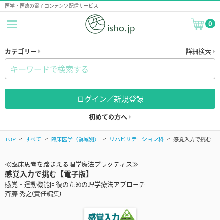
医学・医療の電子コンテンツ配信サービス
0
カテゴリー
詳細検索
ログイン／新規登録
初めての方へ
TOP
すべて
臨床医学（領域別）
リハビリテーション科
感覚入力で挑む
≪臨床思考を踏まえる理学療法プラクティス≫
感覚入力で挑む【電子版】
感覚・運動機能回復のための理学療法アプローチ
斉藤 秀之(責任編集)