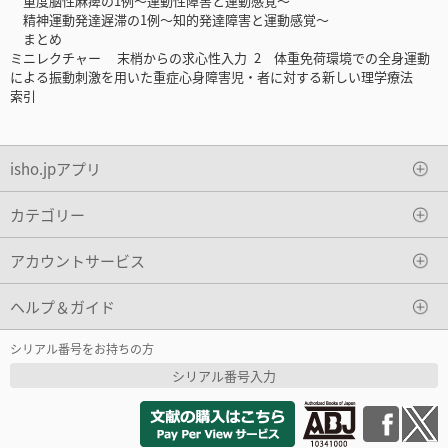
重度脳性麻痺の1例〜運動性障害と運動感覚〜
精神運動発達遅滞の1例〜知的発達障害と運動感覚〜
まとめ
ミニレクチャー ‌末梢からの求心性入力 2 体重免荷環境での全身運動
による振動刺激を用いた重症心身障害児・者に対する新しい理学療法
索引
isho.jpアプリ
カテゴリー
アカウントサービス
ヘルプ＆ガイド
シリアル番号をお持ちの方
シリアル番号入力