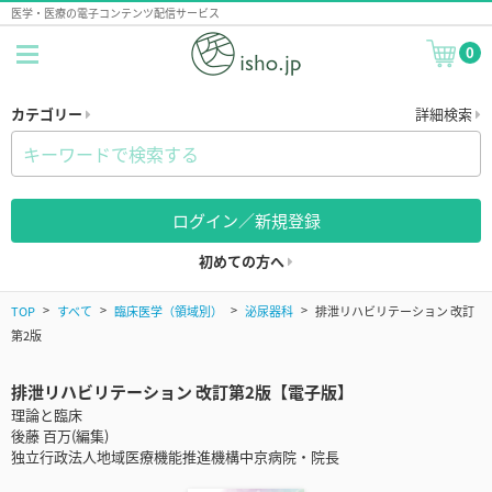
医学・医療の電子コンテンツ配信サービス
0
カテゴリー
詳細検索
ログイン／新規登録
初めての方へ
TOP
すべて
臨床医学（領域別）
泌尿器科
排泄リハビリテーション 改訂
第2版
排泄リハビリテーション 改訂第2版【電子版】
理論と臨床
後藤 百万(編集)
独立行政法人地域医療機能推進機構中京病院・院長